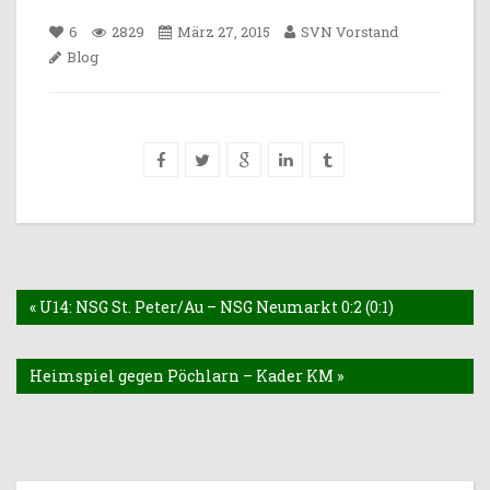
6
2829
März 27, 2015
SVN Vorstand
Blog
« U14: NSG St. Peter/Au – NSG Neumarkt 0:2 (0:1)
Heimspiel gegen Pöchlarn – Kader KM »