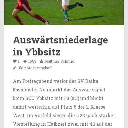
Auswärtsniederlage
in Ybbsitz
1
1663
Matthias Schmid
Blog
Meisterschaft
Am Freitagabend verlor der SV Raika
Essmeister Neumarkt das Auswärtsspiel
beim SCU Ybbsitz mit 1:3 (0:3) und bleibt
damit weiterhin auf Platz 6 der 1. Klasse
West. Im Vorfeld siegte die U23 nach starker
Vorstellung in Halbzeit zwei mit 4:1 auf der