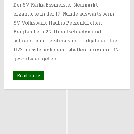
Der SV Raika Essmeister Neumarkt
erkämpfte in der 17. Runde auswärts beim
SV Volksbank Haubis Petzenkirchen-
Bergland ein 2:2-Unentschieden und
schreibt somit erstmals im Frühjahr an. Die
U23 musste sich dem Tabellenführer mit 0:2
geschlagen geben.
Read more