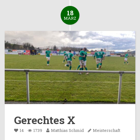
18
MÄRZ
Gerechtes X
14
1739
Matthias Schmid
Meisterschaft