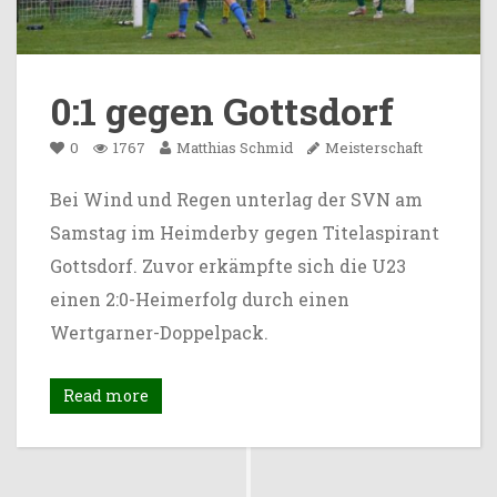
0:1 gegen Gottsdorf
0
1767
Matthias Schmid
Meisterschaft
Bei Wind und Regen unterlag der SVN am
Samstag im Heimderby gegen Titelaspirant
Gottsdorf. Zuvor erkämpfte sich die U23
einen 2:0-Heimerfolg durch einen
Wertgarner-Doppelpack.
Read more