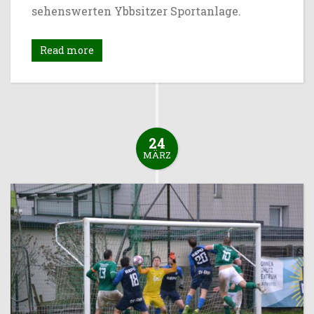
sehenswerten Ybbsitzer Sportanlage.
Read more
24
MÄRZ