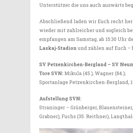
Unterstützer die uns auch auswärts be
Abschließend laden wir Euch recht her
wieder mit zahlreicher und sogleich be
empfangen am Samstag, ab 15:30 Uhr de
Laskaj-Stadion
und zählen auf Euch – 
SV Petzenkirchen-Bergland
– SV Neuma
Tore SVN:
Mikula (45.), Wagner (84.);
Sportanlage Petzenkirchen-Bergland, 
Aufstellung SVN:
Straninger – Grünberger, Blauensteiner,
Grabner), Fuchs (35. Reithner), Langtha