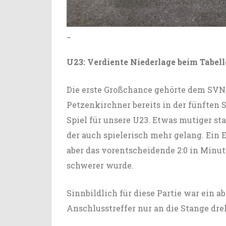
_
U23: Verdiente Niederlage beim Tabel
Die erste Großchance gehörte dem SVN, 
Petzenkirchner bereits in der fünften 
Spiel für unsere U23. Etwas mutiger sta
der auch spielerisch mehr gelang. Ein
aber das vorentscheidende 2:0 in Min
schwerer wurde.
Sinnbildlich für diese Partie war ein a
Anschlusstreffer nur an die Stange dre