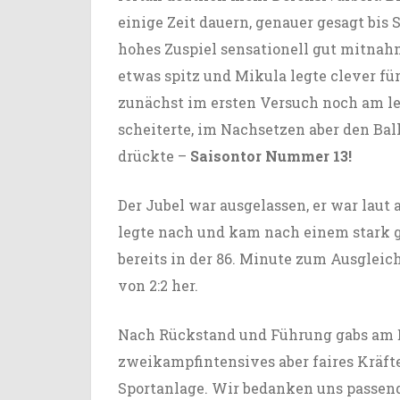
einige Zeit dauern, genauer gesagt bis 
hohes Zuspiel sensationell gut mitnah
etwas spitz und Mikula legte clever f
zunächst im ersten Versuch noch am l
scheiterte, im Nachsetzen aber den Bal
drückte –
Saisontor Nummer 13!
Der Jubel war ausgelassen, er war laut a
legte nach und kam nach einem stark g
bereits in der 86. Minute zum Ausgleic
von 2:2 her.
Nach Rückstand und Führung gabs am E
zweikampfintensives aber faires Kräft
Sportanlage. Wir bedanken uns passend 