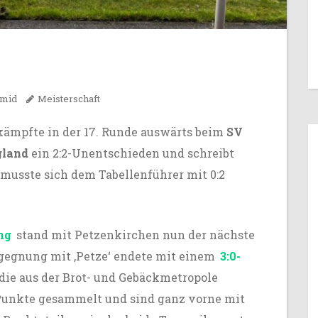
hmid
Meisterschaft
ämpfte in der 17. Runde auswärts beim
SV
gland
ein 2:2-Unentschieden und schreibt
 musste sich dem Tabellenführer mit 0:2
ng
stand mit Petzenkirchen nun der nächste
Begegnung mit ‚Petze‘ endete mit einem
3:0-
 die aus der Brot- und Gebäckmetropole
Punkte gesammelt und sind ganz vorne mit