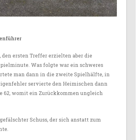
lenführer
den ersten Treffer erzielten aber die
Spielminute. Was folgte war ein schweres
rtete man dann in die zweite Spielhälfte, in
 Eigenfehler servierte den Heimischen dann
ute 62, womit ein Zurückkommen ungleich
bgefälschter Schuss, der sich anstatt zum
hte.