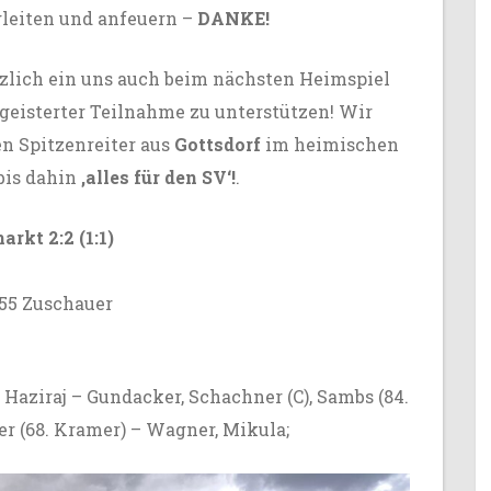
gleiten und anfeuern –
DANKE!
zlich ein uns auch beim nächsten Heimspiel
geisterter Teilnahme zu unterstützen! Wir
n Spitzenreiter aus
Gottsdorf
im heimischen
bis dahin
,alles für den SV‘!
.
rkt 2:2 (1:1)
155 Zuschauer
 Haziraj – Gundacker, Schachner (C), Sambs (84.
ler (68. Kramer) – Wagner, Mikula;