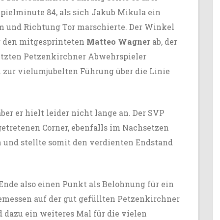
Spielminute 84, als sich Jakub Mikula ein
m und Richtung Tor marschierte. Der Winkel
ür den mitgesprinteten
Matteo Wagner
ab, der
etzten Petzenkirchner Abwehrspieler
l zur vielumjubelten Führung über die Linie
ber er hielt leider nicht lange an. Der SVP
etretenen Corner, ebenfalls im Nachsetzen
h und stellte somit den verdienten Endstand
nde also einen Punkt als Belohnung für ein
emessen auf der gut gefüllten Petzenkirchner
dazu ein weiteres Mal für die vielen