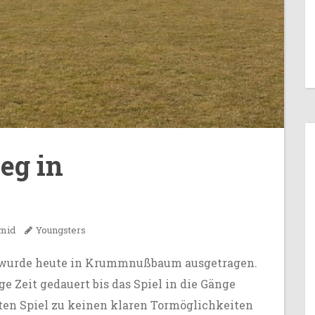
eg in
m
hmid
Youngsters
3 wurde heute in Krummnußbaum ausgetragen.
e Zeit gedauert bis das Spiel in die Gänge
en Spiel zu keinen klaren Tormöglichkeiten