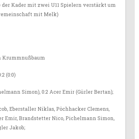
 der Kader mit zwei U11 Spielern verstärkt um
emeinschaft mit Melk)
dion Krummnußbaum
 (0:0)
chelmann Simon), 0:2 Acer Emir (Gürler Bertan);
cob, Eberstaller Niklas, Pöchhacker Clemens,
er Emir, Brandstetter Nico, Pichelmann Simon,
ler Jakob;