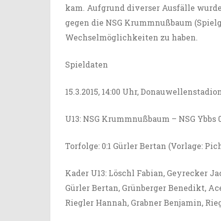
kam. Aufgrund diverser Ausfälle wurde
gegen die NSG Krummnußbaum (Spielg
Wechselmöglichkeiten zu haben.
Spieldaten
15.3.2015, 14:00 Uhr, Donauwellensta
U13: NSG Krummnußbaum – NSG Ybbs 0:2
Torfolge: 0:1 Gürler Bertan (Vorlage: Pi
Kader U13: Löschl Fabian, Geyrecker Ja
Gürler Bertan, Grünberger Benedikt, Ac
Riegler Hannah, Grabner Benjamin, Rieg