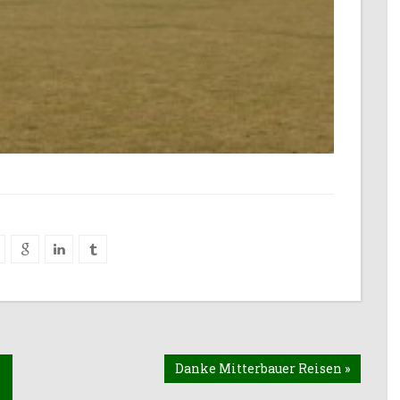
Danke Mitterbauer Reisen »