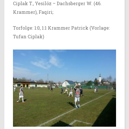
Ciplak T., Yesilöz – Dachsberger W. (46.
Krammer), Faqiri;
Torfolge: 1:0, 1:1 Krammer Patrick (Vorlage:
Tufan Ciplak)