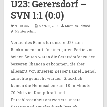
U23: Gerersdorf –
SVN 1:1 (0:0)
9
3270
März 21, 2015
Matthias Schmid
Meisterschaft
Verdientes Remis für unsere U23 zum
Rückrundenstart. In einer guten Partie von
beiden Seiten waren die Gerersdorfer zu den
besseren Chancen gekommen, die aber
allesamt von unserem Keeper Daniel Enengl
zunichte gemacht wurden. Glücklich
kamen die Heimischen zum 1:0 in Minute
70. Mit viel Kampfkraft und
Entschlossenheit antwortete unsere
Reserve und erzielte durch Patrick