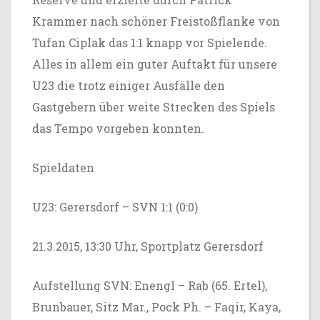
Krammer nach schöner Freistoßflanke von
Tufan Ciplak das 1:1 knapp vor Spielende.
Alles in allem ein guter Auftakt für unsere
U23 die trotz einiger Ausfälle den
Gastgebern über weite Strecken des Spiels
das Tempo vorgeben konnten.
Spieldaten
U23: Gerersdorf – SVN 1:1 (0:0)
21.3.2015, 13:30 Uhr, Sportplatz Gerersdorf
Aufstellung SVN: Enengl – Rab (65. Ertel),
Brunbauer, Sitz Mar., Pock Ph. – Faqir, Kaya,