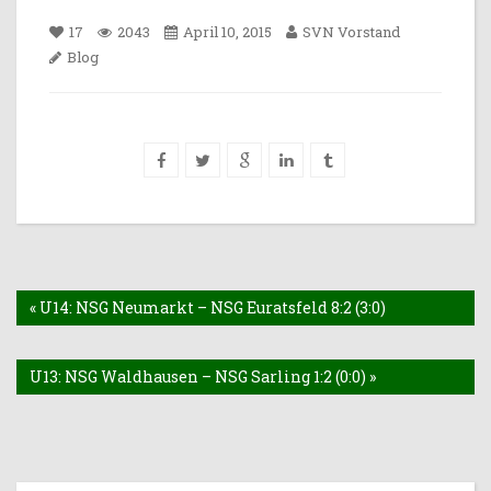
17
2043
April 10, 2015
SVN Vorstand
Blog
« U14: NSG Neumarkt – NSG Euratsfeld 8:2 (3:0)
U13: NSG Waldhausen – NSG Sarling 1:2 (0:0) »