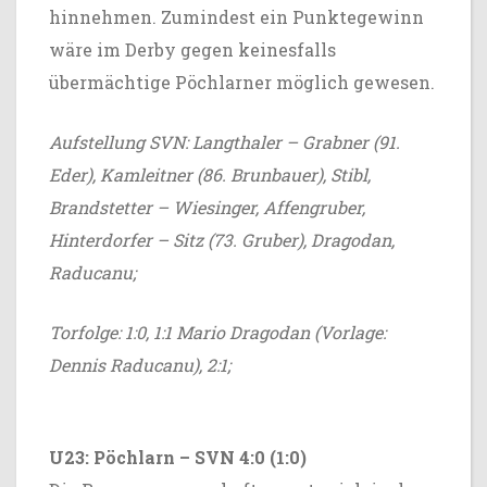
hinnehmen. Zumindest ein Punktegewinn
wäre im Derby gegen keinesfalls
übermächtige Pöchlarner möglich gewesen.
Aufstellung SVN: Langthaler – Grabner (91.
Eder), Kamleitner (86. Brunbauer), Stibl,
Brandstetter – Wiesinger, Affengruber,
Hinterdorfer – Sitz (73. Gruber), Dragodan,
Raducanu;
Torfolge: 1:0, 1:1 Mario Dragodan (Vorlage:
Dennis Raducanu), 2:1;
U23: Pöchlarn – SVN 4:0 (1:0)