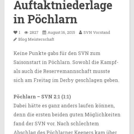
Auftaktniederlage
in Pöchlarn
1
2827
August 16, 2015
SVN Vorstand
Blog
Meisterschaft
Keine Punkte gabs für den SVN zum
Saisonstart in Pöchlarn. Sowohl die Kampf-
als auch die Reservemannschaft musste
sich am Freitag im Derby geschlagen geben.
Pöchlarn – SVN 2:1 (1:1)
Dabei hätte es ganz anders laufen können,
denn die ersten beiden guten Möglichkeiten
fand der SVN vor. Nach schlechtem
Abschlag des Pöchlarner Keepers kam über