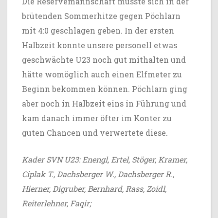
Die Reservemannschaft musste sich in der
brütenden Sommerhitze gegen Pöchlarn
mit 4:0 geschlagen geben. In der ersten
Halbzeit konnte unsere personell etwas
geschwächte U23 noch gut mithalten und
hätte womöglich auch einen Elfmeter zu
Beginn bekommen können. Pöchlarn ging
aber noch in Halbzeit eins in Führung und
kam danach immer öfter im Konter zu
guten Chancen und verwertete diese.
Kader SVN U23: Enengl, Ertel, Stöger, Kramer,
Ciplak T., Dachsberger W., Dachsberger R.,
Hierner, Digruber, Bernhard, Rass, Zoidl,
Reiterlehner, Faqir;