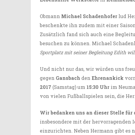
Obmann
Michael Schadenhofer
lud Her
beschenkte ihn zudem mit einer Saiso
Zusätzlich fand sich auch eine Beglei
besuchen zu können. Michael Schadenh
Sportplatz mit seiner Begleitung Edith w
Und nicht nur das, wir würden uns f
gegen
Gansbach
den
Ehrenankick
vorn
2017
(Samstag) um
15:30 Uhr
im Neuma
von vielen Fußballspielen sein, die He
Wir bedanken uns an dieser Stelle für
insbesondere mit der hervorragenden 
einzurichten. Neben Hermann gibt es n