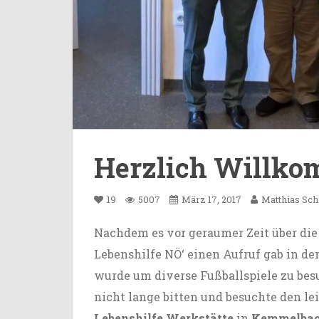
Herzlich Willk
19
5007
März 17, 2017
Matthias Sc
Nachdem es vor geraumer Zeit über die
Lebenshilfe NÖ‘
einen Aufruf gab in de
wurde um diverse Fußballspiele zu besu
nicht lange bitten und besuchte den le
Lebenshilfe Werkstätte
in
Kemmelba