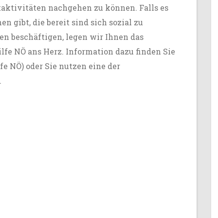
aktivitäten nachgehen zu können. Falls es
n gibt, die bereit sind sich sozial zu
n beschäftigen, legen wir Ihnen das
lfe NÖ ans Herz. Information dazu finden Sie
fe NÖ)
oder Sie nutzen eine der
.