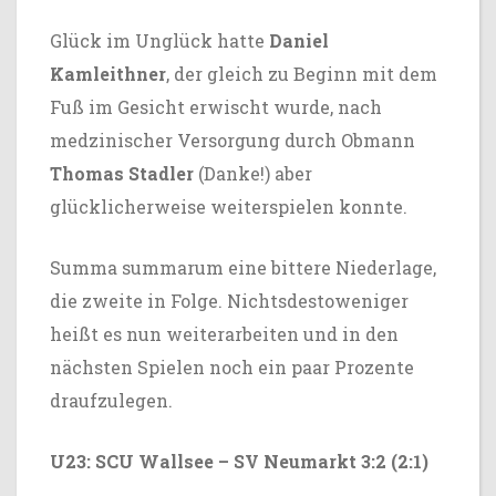
Glück im Unglück hatte
Daniel
Kamleithner
, der gleich zu Beginn mit dem
Fuß im Gesicht erwischt wurde, nach
medzinischer Versorgung durch Obmann
Thomas Stadler
(Danke!) aber
glücklicherweise weiterspielen konnte.
Summa summarum eine bittere Niederlage,
die zweite in Folge. Nichtsdestoweniger
heißt es nun weiterarbeiten und in den
nächsten Spielen noch ein paar Prozente
draufzulegen.
U23: SCU Wallsee – SV Neumarkt 3:2 (2:1)