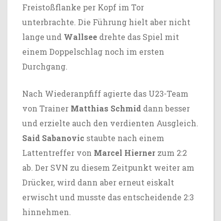
Freistoßflanke per Kopf im Tor
unterbrachte. Die Führung hielt aber nicht
lange und
Wallsee
drehte das Spiel mit
einem Doppelschlag noch im ersten
Durchgang.
Nach Wiederanpfiff agierte das U23-Team
von Trainer
Matthias Schmid
dann besser
und erzielte auch den verdienten Ausgleich.
Said Sabanovic
staubte nach einem
Lattentreffer von
Marcel Hierner
zum 2:2
ab. Der SVN zu diesem Zeitpunkt weiter am
Drücker, wird dann aber erneut eiskalt
erwischt und musste das entscheidende 2:3
hinnehmen.