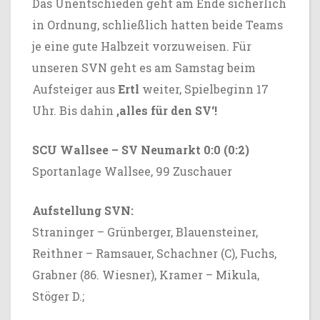
Das Unentschieden geht am Ende sicherlich
in Ordnung, schließlich hatten beide Teams
je eine gute Halbzeit vorzuweisen. Für
unseren SVN geht es am Samstag beim
Aufsteiger aus
Ertl
weiter, Spielbeginn 17
Uhr. Bis dahin
,alles für den SV‘!
SCU Wallsee – SV Neumarkt 0:0 (0:2)
Sportanlage Wallsee, 99 Zuschauer
Aufstellung SVN:
Straninger – Grünberger, Blauensteiner,
Reithner – Ramsauer, Schachner (C), Fuchs,
Grabner (86. Wiesner), Kramer – Mikula,
Stöger D.;