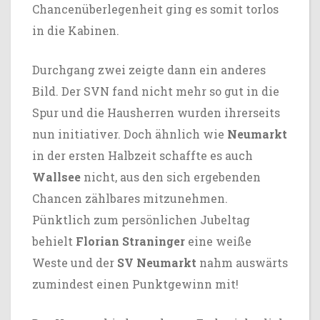
Chancenüberlegenheit ging es somit torlos
in die Kabinen.
Durchgang zwei zeigte dann ein anderes
Bild. Der SVN fand nicht mehr so gut in die
Spur und die Hausherren wurden ihrerseits
nun initiativer. Doch ähnlich wie
Neumarkt
in der ersten Halbzeit schaffte es auch
Wallsee
nicht, aus den sich ergebenden
Chancen zählbares mitzunehmen.
Pünktlich zum persönlichen Jubeltag
behielt
Florian Straninger
eine weiße
Weste und der
SV Neumarkt
nahm auswärts
zumindest einen Punktgewinn mit!