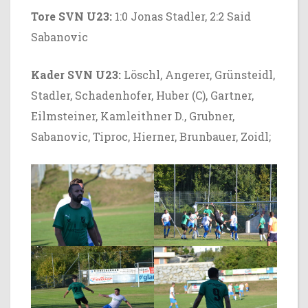
Tore SVN U23:
1:0 Jonas Stadler, 2:2 Said
Sabanovic
Kader SVN U23:
Löschl, Angerer, Grünsteidl,
Stadler, Schadenhofer, Huber (C), Gartner,
Eilmsteiner, Kamleithner D., Grubner,
Sabanovic, Tiproc, Hierner, Brunbauer, Zoidl;