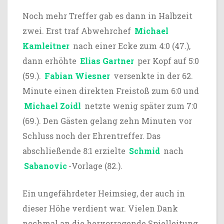
Noch mehr Treffer gab es dann in Halbzeit
zwei. Erst traf Abwehrchef
Michael
Kamleitner
nach einer Ecke zum 4:0 (47.),
dann erhöhte
Elias Gartner
per Kopf auf 5:0
(59.).
Fabian Wiesner
versenkte in der 62.
Minute einen direkten Freistoß zum 6:0 und
Michael Zoidl
netzte wenig später zum 7:0
(69.). Den Gästen gelang zehn Minuten vor
Schluss noch der Ehrentreffer. Das
abschließende 8:1 erzielte
Schmid
nach
Sabanovic
-Vorlage (82.).
Ein ungefährdeter Heimsieg, der auch in
dieser Höhe verdient war. Vielen Dank
nochmal an die hervorragende Spielleitung