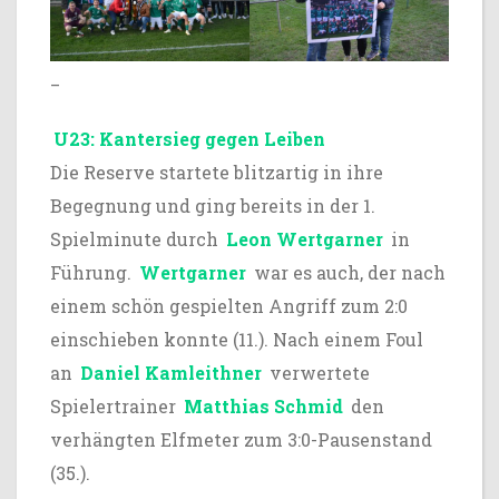
_
U23: Kantersieg gegen Leiben
Die Reserve startete blitzartig in ihre
Begegnung und ging bereits in der 1.
Spielminute durch
Leon Wertgarner
in
Führung.
Wertgarner
war es auch, der nach
einem schön gespielten Angriff zum 2:0
einschieben konnte (11.). Nach einem Foul
an
Daniel Kamleithner
verwertete
Spielertrainer
Matthias Schmid
den
verhängten Elfmeter zum 3:0-Pausenstand
(35.).