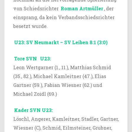
von Schiedsrichter
Roman Artmüller
, der
einsprang, da kein Verbandsschiedsrichter
besetzt wurde.
U23: SV Neumarkt – SV Leiben 8:1 (3:0)
Tore SVN
U23:
Leon Wertgarner (1., 11.), Matthias Schmid
(35., 82.), Michael Kamleitner (47.), Elias
Gartner (59.), Fabian Wiesner (62.) und
Michael Zoidl (69.)
Kader SVN U23:
Löschl, Angerer, Kamleitner, Stadler, Gartner,
Wiesner (C), Schmid, Eilmsteiner, Grubner,