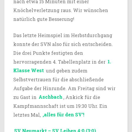
nach etwa 15 Minuten mit einer
Knöchelverletzung raus. Wir wünschen
natürlich gute Besserung!
Das letzte Heimspiel im Herbstdurchgang
konnte der SVN also für sich entscheiden.
Die drei Punkte festigten den
hervorragenden 4. Tabellenplatz in der
1.
Klasse West
und geben zudem
Selbstvertrauen für die abschließende
Aufgabe der Hinrunde. Am Freitag sind wir
zu Gast in
Aschbach
, Ankick für die
Kampfmannschaft ist um 19:30 Uhr. Ein
letztes Mal,
,alles für den SV‘!
SV Neumarkt – SV Leiben 4:0 (3:0)