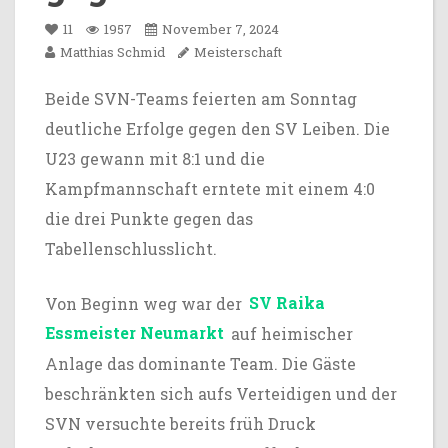
11
1957
November 7, 2024
Matthias Schmid
Meisterschaft
Beide SVN-Teams feierten am Sonntag
deutliche Erfolge gegen den SV Leiben. Die
U23 gewann mit 8:1 und die
Kampfmannschaft erntete mit einem 4:0
die drei Punkte gegen das
Tabellenschlusslicht.
Von Beginn weg war der
SV Raika
Essmeister Neumarkt
auf heimischer
Anlage das dominante Team. Die Gäste
beschränkten sich aufs Verteidigen und der
SVN versuchte bereits früh Druck