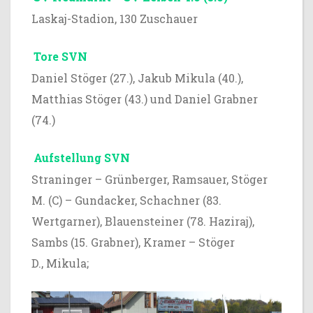
Laskaj-Stadion, 130 Zuschauer
Tore SVN
Daniel Stöger (27.), Jakub Mikula (40.),
Matthias Stöger (43.) und Daniel Grabner
(74.)
Aufstellung SVN
Straninger – Grünberger, Ramsauer, Stöger
M. (C) – Gundacker, Schachner (83.
Wertgarner), Blauensteiner (78. Haziraj),
Sambs (15. Grabner), Kramer – Stöger
D., Mikula;