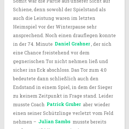
Somit war die Partie aus unserer Sicht auf
Schiene, denn sowohl der Spielstand als
auch die Leistung waren im letzten
Heimspiel vor der Winterpause sehr
ansprechend. Noch einen drauflegen konnte
in der 74. Minute
Daniel Grabner
, der sich
eine Chance freistehend vor dem
gegnerischen Tor nicht nehmen ließ und
sicher ins Eck abschloss. Das Tor zum 4:0
bedeutete dann schließlich auch den
Endstand in einem Spiel, in dem der Sieger
zu keinem Zeitpunkt in Frage stand. Leider
musste Coach
Patrick Gruber
aber wieder
einen seiner Schützlinge verletzt vom Feld
nehmen –
Julian Sambs
musste bereits