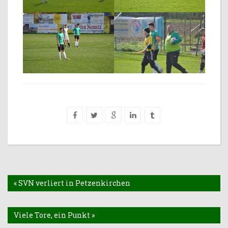
« SVN verliert in Petzenkirchen
Viele Tore, ein Punkt »