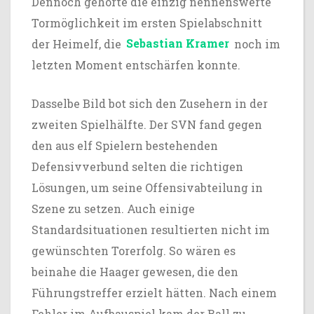
Dennoch gehörte die einzig nennenswerte
Tormöglichkeit im ersten Spielabschnitt
der Heimelf, die
Sebastian Kramer
noch im
letzten Moment entschärfen konnte.
Dasselbe Bild bot sich den Zusehern in der
zweiten Spielhälfte. Der SVN fand gegen
den aus elf Spielern bestehenden
Defensivverbund selten die richtigen
Lösungen, um seine Offensivabteilung in
Szene zu setzen. Auch einige
Standardsituationen resultierten nicht im
gewünschten Torerfolg. So wären es
beinahe die Haager gewesen, die den
Führungstreffer erzielt hätten. Nach einem
Fehler im Aufbauspiel kam der Ball zu