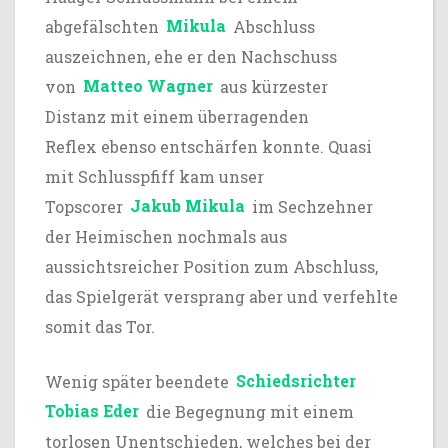
abgefälschten
Mikula
Abschluss
auszeichnen, ehe er den Nachschuss
von
Matteo Wagner
aus kürzester
Distanz mit einem überragenden
Reflex ebenso entschärfen konnte. Quasi
mit Schlusspfiff kam unser
Topscorer
Jakub Mikula
im Sechzehner
der Heimischen nochmals aus
aussichtsreicher Position zum Abschluss,
das Spielgerät versprang aber und verfehlte
somit das Tor.
Wenig später beendete
Schiedsrichter
Tobias Eder
die Begegnung mit einem
torlosen Unentschieden, welches bei der