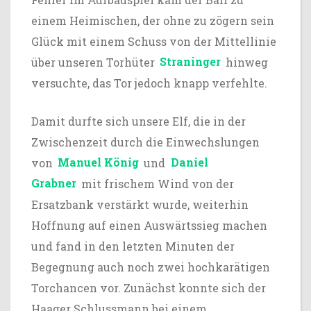
einem Heimischen, der ohne zu zögern sein
Glück mit einem Schuss von der Mittellinie
über unseren Torhüter
Straninger
hinweg
versuchte, das Tor jedoch knapp verfehlte.
Damit durfte sich unsere Elf, die in der
Zwischenzeit durch die Einwechslungen
von
Manuel König
und
Daniel
Grabner
mit frischem Wind von der
Ersatzbank verstärkt wurde, weiterhin
Hoffnung auf einen Auswärtssieg machen
und fand in den letzten Minuten der
Begegnung auch noch zwei hochkarätigen
Torchancen vor. Zunächst konnte sich der
Haager Schlussmann bei einem