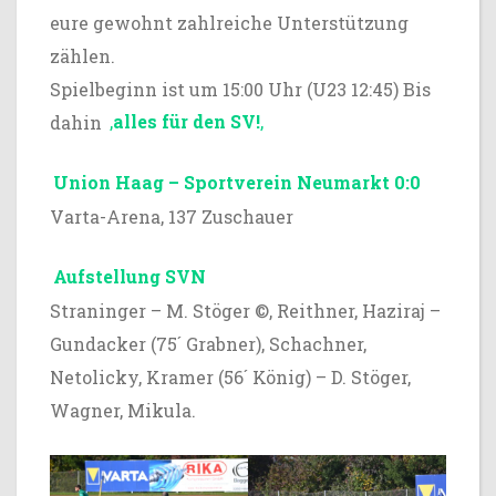
eure gewohnt zahlreiche Unterstützung
zählen.
Spielbeginn ist um 15:00 Uhr (U23 12:45) Bis
dahin
,
alles für den SV!
‚
Union Haag – Sportverein Neumarkt 0:0
Varta-Arena, 137 Zuschauer
Aufstellung SVN
Straninger – M. Stöger ©, Reithner, Haziraj –
Gundacker (75´ Grabner), Schachner,
Netolicky, Kramer (56´ König) – D. Stöger,
Wagner, Mikula.