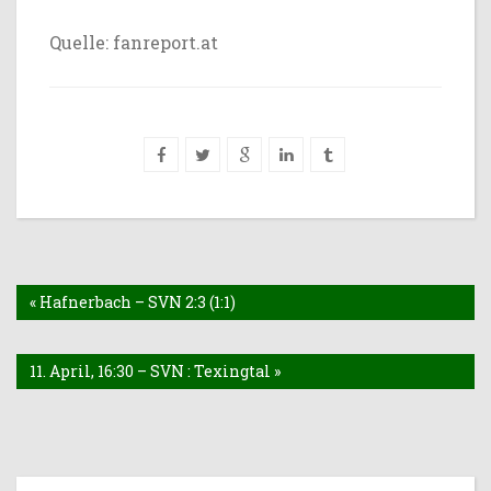
Quelle:
fanreport.at
« Hafnerbach – SVN 2:3 (1:1)
11. April, 16:30 – SVN : Texingtal »