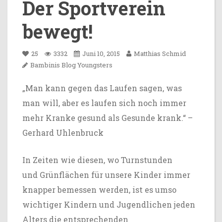
Der Sportverein
bewegt!
25
3332
Juni 10, 2015
Matthias Schmid
Bambinis
Blog
Youngsters
„Man kann gegen das Laufen sagen, was
man will, aber es laufen sich noch immer
mehr Kranke gesund als Gesunde krank.“ –
Gerhard Uhlenbruck
In Zeiten wie diesen, wo Turnstunden
und Grünflächen für unsere Kinder immer
knapper bemessen werden, ist es umso
wichtiger Kindern und Jugendlichen jeden
Alters die entsprechenden