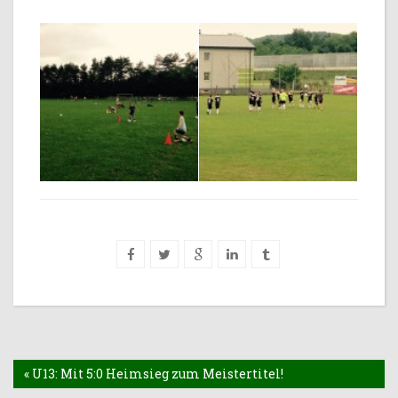
« U13: Mit 5:0 Heimsieg zum Meistertitel!