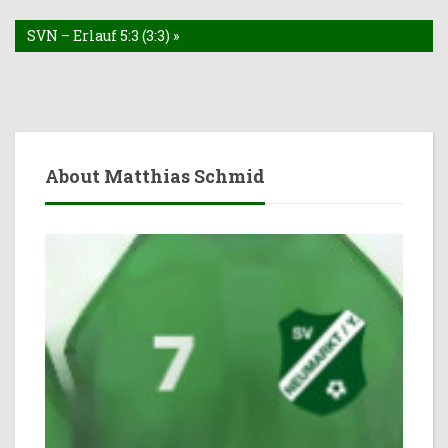
SVN – Erlauf 5:3 (3:3) »
About Matthias Schmid