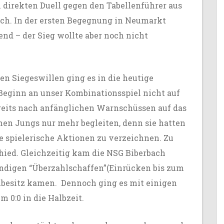
m direkten Duell gegen den Tabellenführer aus
ch. In der ersten Begegnung in Neumarkt
nd – der Sieg wollte aber noch nicht
n Siegeswillen ging es in die heutige
Beginn an unser Kombinationsspiel nicht auf
eits nach anfänglichen Warnschüssen auf das
hen Jungs nur mehr begleiten, denn sie hatten
 spielerische Aktionen zu verzeichnen. Zu
hied. Gleichzeitig kam die NSG Biberbach
ständigen “Überzahlschaffen”(Einrücken bis zum
llbesitz kamen. Dennoch ging es mit einigen
 0:0 in die Halbzeit.