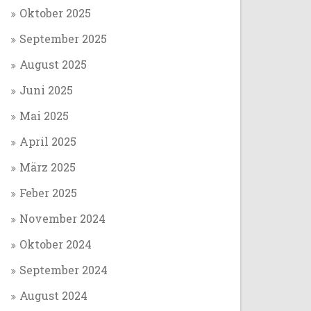
Oktober 2025
September 2025
August 2025
Juni 2025
Mai 2025
April 2025
März 2025
Feber 2025
November 2024
Oktober 2024
September 2024
August 2024