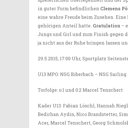
in guter Form befindlichen
Clemens Pö
eine wahre Freude beim Zusehen. Eine 
gehörigen Anteil hatte.
Gratulation
– e
Jungs und Girl und zum Finish gegen d
ja nicht aus der Ruhe bringen lassen u
29.5.2015, 17:00 Uhr, Sportplatz Seitenst
U13 MPO: NSG Biberbach – NSG Sarling 0:
Torfolge: o:1 und 0:2 Marcel Tenschert
Kader U13: Fabian Löschl, Hannah Riegl
Bedirhan Aydin, Nico Brandstetter, Si
Acer, Marcel Tenschert, Georg Schmolsk