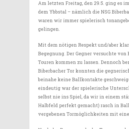
Am letzten Freitag, den 29.5. ging es i
dem Ybbstal – nämlich die NSG Biberba
waren wir immer spielerisch tonangebe
gelingen.
Mit dem nötigen Respekt und/aber klare
Begegnung. Der Gegner versuchte von 
Touren kommen zu lassen. Dennoch ber
Biberbacher Tor konnten die gegnerisc
beinahe keine Ballkontakte geschweige
eindeutig war der spielerische Untersc
selbst nie ins Spiel, da wir in einem 
Halbfeld perfekt gemacht) rasch in Ba
vergebenen Tormöglichkeiten mit einem