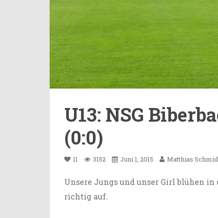
U13: NSG Biberba
(0:0)
11
3152
Juni 1, 2015
Matthias Schmid
Unsere Jungs und unser Girl blühen in
richtig auf.