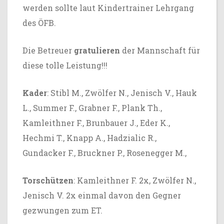
werden sollte laut Kindertrainer Lehrgang
des ÖFB.
Die Betreuer
gratulieren
der Mannschaft für
diese tolle Leistung!!!
Kader
: Stibl M., Zwölfer N., Jenisch V., Hauk
L., Summer F., Grabner F., Plank Th.,
Kamleithner F., Brunbauer J., Eder K.,
Hechmi T., Knapp A., Hadzialic R.,
Gundacker F., Bruckner P., Rosenegger M.,
Torschützen
: Kamleithner F. 2x, Zwölfer N.,
Jenisch V. 2x einmal davon den Gegner
gezwungen zum ET.