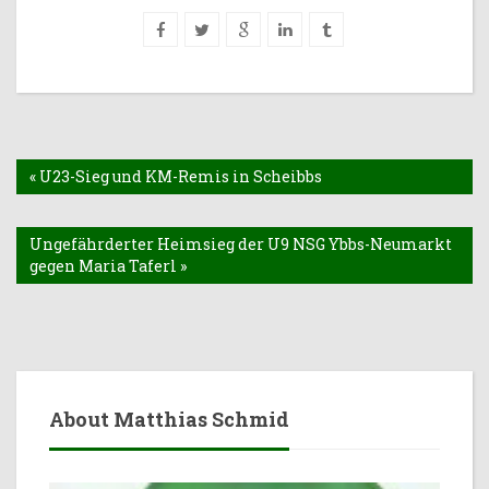
« U23-Sieg und KM-Remis in Scheibbs
Ungefährderter Heimsieg der U9 NSG Ybbs-Neumarkt
gegen Maria Taferl »
About Matthias Schmid