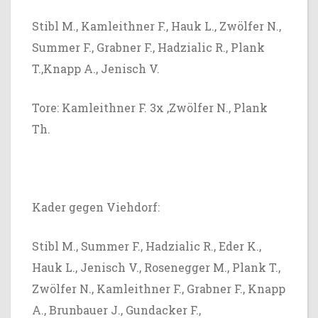
Stibl M., Kamleithner F., Hauk L., Zwölfer N.,
Summer F., Grabner F., Hadzialic R., Plank
T.,Knapp A., Jenisch V.
Tore: Kamleithner F. 3x ,Zwölfer N., Plank
Th.
Kader gegen Viehdorf:
Stibl M., Summer F., Hadzialic R., Eder K.,
Hauk L., Jenisch V., Rosenegger M., Plank T.,
Zwölfer N., Kamleithner F., Grabner F., Knapp
A., Brunbauer J., Gundacker F.,