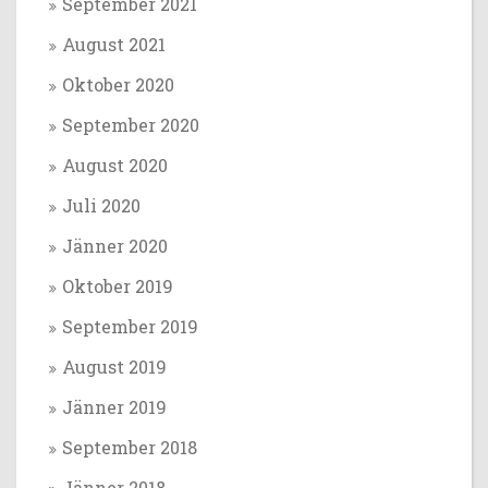
September 2021
August 2021
Oktober 2020
September 2020
August 2020
Juli 2020
Jänner 2020
Oktober 2019
September 2019
August 2019
Jänner 2019
September 2018
Jänner 2018