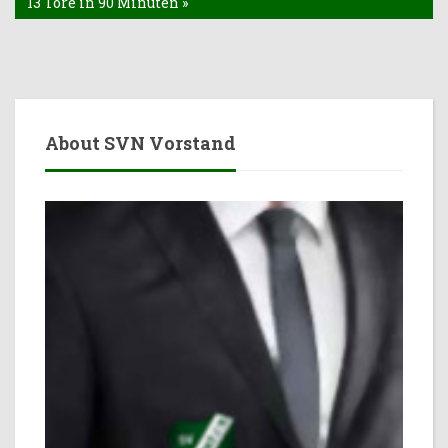
13 Tore in 90 Minuten »
About SVN Vorstand