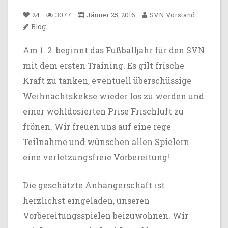
24
3077
Jänner 25, 2016
SVN Vorstand
Blog
Am 1. 2. beginnt das Fußballjahr für den SVN
mit dem ersten Training. Es gilt frische
Kraft zu tanken, eventuell überschüssige
Weihnachtskekse wieder los zu werden und
einer wohldosierten Prise Frischluft zu
frönen. Wir freuen uns auf eine rege
Teilnahme und wünschen allen Spielern
eine verletzungsfreie Vorbereitung!
Die geschätzte Anhängerschaft ist
herzlichst eingeladen, unseren
Vorbereitungsspielen beizuwohnen. Wir