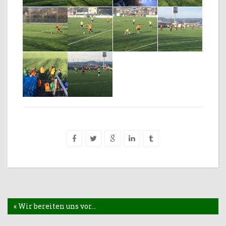
« Wir bereiten uns vor…