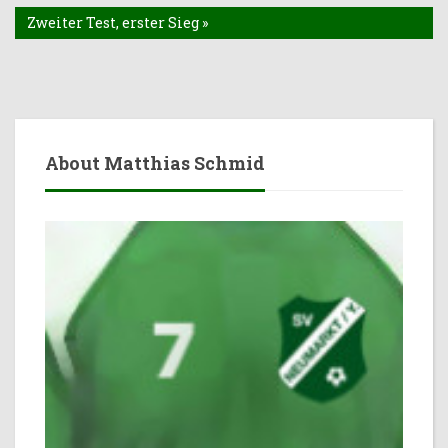
Zweiter Test, erster Sieg »
About Matthias Schmid