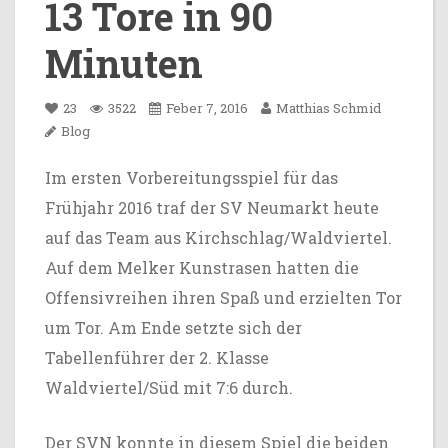
13 Tore in 90
Minuten
23
3522
Feber 7, 2016
Matthias Schmid
Blog
Im ersten Vorbereitungsspiel für das
Frühjahr 2016 traf der SV Neumarkt heute
auf das Team aus Kirchschlag/Waldviertel.
Auf dem Melker Kunstrasen hatten die
Offensivreihen ihren Spaß und erzielten Tor
um Tor. Am Ende setzte sich der
Tabellenführer der 2. Klasse
Waldviertel/Süd mit 7:6 durch.
Der SVN konnte in diesem Spiel die beiden