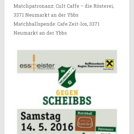
Matchpatronanz:
Cult Caffe – die Rösterei
,
3371 Neumarkt an der Ybbs
Matchballspende:
Cafe Zeit-los
, 3371
Neumarkt an der Ybbs