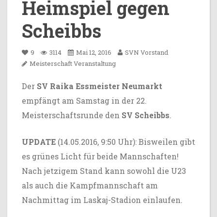
Heimspiel gegen
Scheibbs
9
3114
Mai 12, 2016
SVN Vorstand
Meisterschaft
Veranstaltung
Der
SV Raika Essmeister Neumarkt
empfängt am Samstag in der 22.
Meisterschaftsrunde den
SV Scheibbs
.
UPDATE
(14.05.2016, 9:50 Uhr): Bisweilen gibt
es grünes Licht für beide Mannschaften!
Nach jetzigem Stand kann sowohl die U23
als auch die Kampfmannschaft am
Nachmittag im Laskaj-Stadion einlaufen.