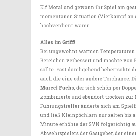
Elf Moral und gewann ihr Spiel am gest
momentanen Situation (Vierkampf an de
hochverdient waren.
Alles im Griff!
Bei ungewohnt warmen Temperaturen z
Bereichen verbessert und machte von 
sollte. Fast durchgehend beherrschte de
auch die eine oder andere Torchance. D
Marcel Fuchs
, der sich schön per Dopp
kombinierte und ebendort trocken zur 
Führungstreffer änderte sich am Spiel
und ließ Kleinpöchlarn nur selten bis
Minute erhöhte der SVN folgerichtig auf
Abwehrspielers der Gastgeber, der eine