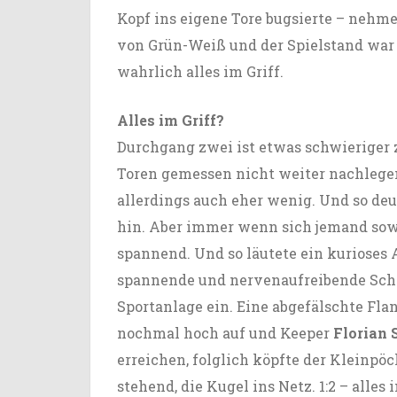
Kopf ins eigene Tore bugsierte – nehme
von Grün-Weiß und der Spielstand war
wahrlich alles im Griff.
Alles im Griff?
Durchgang zwei ist etwas schwieriger
Toren gemessen nicht weiter nachlege
allerdings auch eher wenig. Und so deut
hin. Aber immer wenn sich jemand sow
spannend. Und so läutete ein kurioses 
spannende und nervenaufreibende Schl
Sportanlage ein. Eine abgefälschte F
nochmal hoch auf und Keeper
Florian 
erreichen, folglich köpfte der Kleinpöc
stehend, die Kugel ins Netz. 1:2 – alles