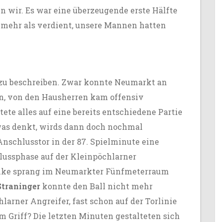
n wir. Es war eine überzeugende erste Hälfte
 mehr als verdient, unsere Mannen hatten
 zu beschreiben. Zwar konnte Neumarkt an
n, von den Hausherren kam offensiv
ete alles auf eine bereits entschiedene Partie
as denkt, wirds dann doch nochmal
Anschlusstor in der 87. Spielminute eine
ussphase auf der Kleinpöchlarner
lanke sprang im Neumarkter Fünfmeterraum
Straninger
konnte den Ball nicht mehr
hlarner Angreifer, fast schon auf der Torlinie
 im Griff? Die letzten Minuten gestalteten sich