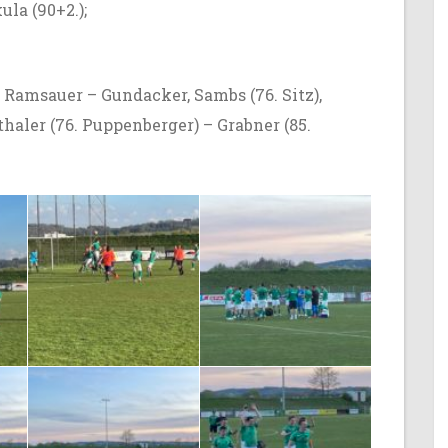
ula (90+2.);
 Ramsauer – Gundacker, Sambs (76. Sitz),
thaler (76. Puppenberger) – Grabner (85.