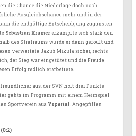
ten die Chance die Niederlage doch noch
kliche Ausgleichschance mehr und in der
 dann die endgültige Entscheidgung zugunsten
lte
Sebastian Kramer
erkämpfte sich stark den
halb des Strafraums wurde er dann gefoult und
esen verwertete Jakub Mikula sicher, rechts
lich, der Sieg war eingetütet und die Freude
sen Erfolg redlich erarbeitete.
 freundlicher aus, der SVN holt drei Punkte
eiter gehts im Programm mit einem Heimspiel
den Sportverein aus
Yspertal
. Angepfiffen
(0:2)