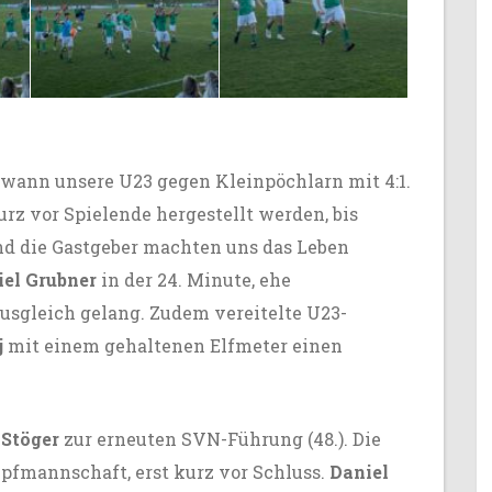
ann unsere U23 gegen Kleinpöchlarn mit 4:1.
urz vor Spielende hergestellt werden, bis
und die Gastgeber machten uns das Leben
iel Grubner
in der 24. Minute, ehe
usgleich gelang. Zudem vereitelte U23-
j
mit einem gehaltenen Elfmeter einen
 Stöger
zur erneuten SVN-Führung (48.). Die
mpfmannschaft, erst kurz vor Schluss.
Daniel