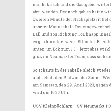
nun hektisch und die Gastgeber witter
abzuwenden. Dennoch gab es keine wir
zweiten Minute der Nachspielzeit fiel
unserer Mannschaft. Der eingewechse
Ball und zog Richtung Tor, knapp inner
es gab korrekterweise Elfmeter. Ebendi
unten, im Eck zum 1:3 – jetzt aber wirk
groß im Neumarkter Team, dass sich die
So schauts in der Tabelle gleich wieder
und behält den Platz an der Sonne! W
am Samstag, den 29. April 2023, gegen 
wird um 16:30 Uhr.
USV Kleinpöchlarn – SV Neumarkt 1:3 