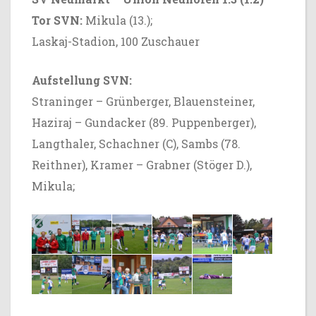
Tor SVN:
Mikula (13.);
Laskaj-Stadion, 100 Zuschauer
Aufstellung SVN:
Straninger – Grünberger, Blauensteiner,
Haziraj – Gundacker (89. Puppenberger),
Langthaler, Schachner (C), Sambs (78.
Reithner), Kramer – Grabner (Stöger D.),
Mikula;