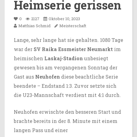
Heimserie gerissen
0
2127
Oktober 10, 2023
Matthias Schmid
Meisterschaft
Lange, sehr lange hat sie gehalten. 1080 Tage
war der
SV Raika Essmeister Neumarkt
im
heimischen
Laskaj-Stadion
unbesiegt
gewesen bis am vergangenen Sonntag der
Gast aus
Neuhofen
diese beachtliche Serie
beendete – Endstand 1:3. Zuvor setzte sich
die U23-Mannschaft verdient mit 4:1 durch.
Neuhofen erwischte den besseren Start und
brachte bereits in der 8. Minute mit einem
langen Pass und einer