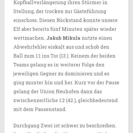
Kopfballverlängerung ihren Stürmer in
Stellung, der trocken zur Gästeführung
einschoss. Diesen Rückstand konnte unsere
Elf aber bereits fünf Minuten später wieder
wettmachen.
Jakub Mikula
nutzte einen
Abwehrfehler eiskalt aus und schob den
Ball zum 1:1 ins Tor (13.). Keinem der beiden
Teams gelang es in weiterer Folge den
jeweiligen Gegner zu dominieren und es
ging munter hin und her. Kurz vor der Pause
gelang der Union Neuhofen dann das
zwischenzeitliche 1:2 (42.), gleichbedeutend
mit dem Pausenstand.
Durchgang Zwei ist schwer zu beschreiben.