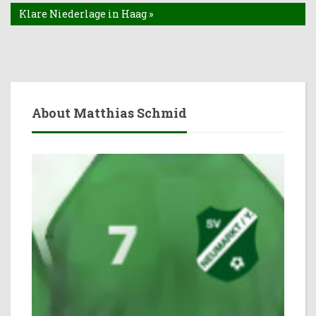
Klare Niederlage in Haag »
About Matthias Schmid