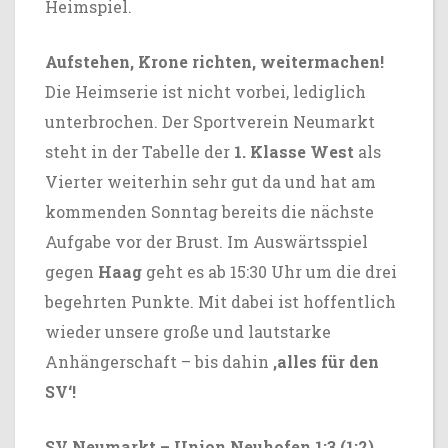
Heimspiel.
Aufstehen, Krone richten, weitermachen!
Die Heimserie ist nicht vorbei, lediglich
unterbrochen. Der Sportverein Neumarkt
steht in der Tabelle der
1. Klasse West
als
Vierter weiterhin sehr gut da und hat am
kommenden Sonntag bereits die nächste
Aufgabe vor der Brust. Im Auswärtsspiel
gegen
Haag
geht es ab 15:30 Uhr um die drei
begehrten Punkte. Mit dabei ist hoffentlich
wieder unsere große und lautstarke
Anhängerschaft – bis dahin
,alles für den
SV‘!
SV Neumarkt – Union Neuhofen 1:3 (1:2)