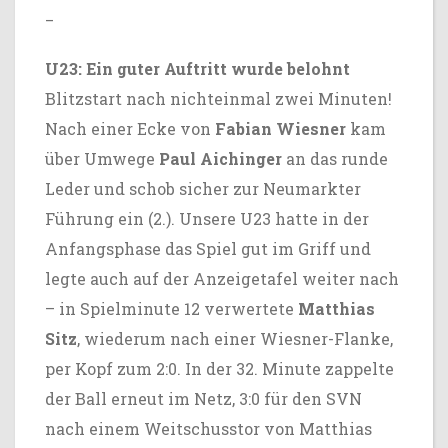
_
U23: Ein guter Auftritt wurde belohnt
Blitzstart nach nichteinmal zwei Minuten!
Nach einer Ecke von
Fabian Wiesner
kam
über Umwege
Paul Aichinger
an das runde
Leder und schob sicher zur Neumarkter
Führung ein (2.). Unsere U23 hatte in der
Anfangsphase das Spiel gut im Griff und
legte auch auf der Anzeigetafel weiter nach
– in Spielminute 12 verwertete
Matthias
Sitz
, wiederum nach einer Wiesner-Flanke,
per Kopf zum 2:0. In der 32. Minute zappelte
der Ball erneut im Netz, 3:0 für den SVN
nach einem Weitschusstor von Matthias