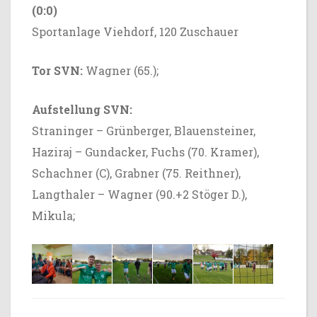
(0:0)
Sportanlage Viehdorf, 120 Zuschauer
Tor SVN:
Wagner (65.);
Aufstellung SVN:
Straninger – Grünberger, Blauensteiner,
Haziraj – Gundacker, Fuchs (70. Kramer),
Schachner (C), Grabner (75. Reithner),
Langthaler – Wagner (90.+2 Stöger D.),
Mikula;