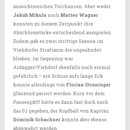
aussichtsreichen Torchancen. Aber weder
Jakub Mikula
noch
Matteo Wagner
konnten zu diesem Zeitpunkt ihre
Abschlussstärke entscheidend ausspielen.
Zudem gab es zwei strittige Szenen im
Viehdorfer Strafraum die ungeahndet
blieben. Im Gegenzug war
Ardagger/Viehdorf ebenfalls noch einmal
gefährlich – ein Schuss aufs lange Eck
konnte allerdings von
Florian Straninger
glänzend pariert werden. Kurz vor dem
Pausenpfiff hätte es dann fast doch noch
das 0:1 gegeben, der Kopfball von Kapitän
Dominik Schachner
konnte aber ebenso
abgewehrt werden.