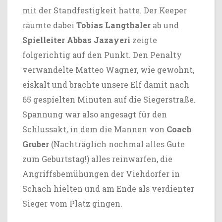
mit der Standfestigkeit hatte. Der Keeper
räumte dabei
Tobias Langthaler
ab und
Spielleiter Abbas Jazayeri
zeigte
folgerichtig auf den Punkt. Den Penalty
verwandelte Matteo Wagner, wie gewohnt,
eiskalt und brachte unsere Elf damit nach
65 gespielten Minuten auf die Siegerstraße.
Spannung war also angesagt für den
Schlussakt, in dem die Mannen von
Coach
Gruber
(Nachträglich nochmal alles Gute
zum Geburtstag!) alles reinwarfen, die
Angriffsbemühungen der Viehdorfer in
Schach hielten und am Ende als verdienter
Sieger vom Platz gingen.