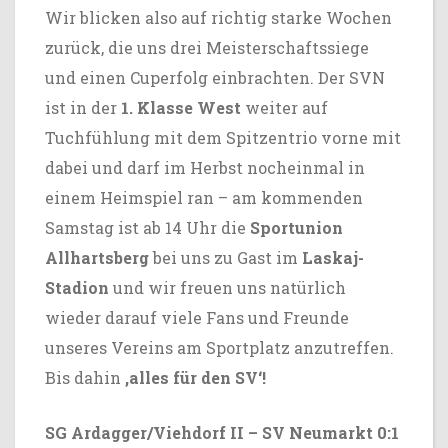
Wir blicken also auf richtig starke Wochen
zurück, die uns drei Meisterschaftssiege
und einen Cuperfolg einbrachten. Der SVN
ist in der
1. Klasse West
weiter auf
Tuchfühlung mit dem Spitzentrio vorne mit
dabei und darf im Herbst nocheinmal in
einem Heimspiel ran – am kommenden
Samstag ist ab 14 Uhr die
Sportunion
Allhartsberg
bei uns zu Gast im
Laskaj-
Stadion
und wir freuen uns natürlich
wieder darauf viele Fans und Freunde
unseres Vereins am Sportplatz anzutreffen.
Bis dahin
,alles für den SV‘!
SG Ardagger/Viehdorf II – SV Neumarkt 0:1