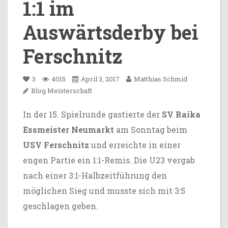
1:1 im
Auswärtsderby bei
Ferschnitz
3
4015
April 3, 2017
Matthias Schmid
Blog
Meisterschaft
In der 15. Spielrunde gastierte der
SV Raika
Essmeister Neumarkt
am Sonntag beim
USV Ferschnitz
und erreichte in einer
engen Partie ein 1:1-Remis. Die U23 vergab
nach einer 3:1-Halbzeitführung den
möglichen Sieg und musste sich mit 3:5
geschlagen geben.