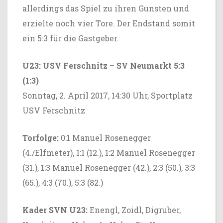
allerdings das Spiel zu ihren Gunsten und
erzielte noch vier Tore. Der Endstand somit
ein 5:3 für die Gastgeber.
U23: USV Ferschnitz – SV Neumarkt 5:3
(1:3)
Sonntag, 2. April 2017, 14:30 Uhr, Sportplatz
USV Ferschnitz
Torfolge:
0:1 Manuel Rosenegger
(4./Elfmeter), 1:1 (12.), 1:2 Manuel Rosenegger
(31.), 1:3 Manuel Rosenegger (42.), 2:3 (50.), 3:3
(65.), 4:3 (70.), 5:3 (82.)
Kader SVN U23:
Enengl, Zoidl, Digruber,