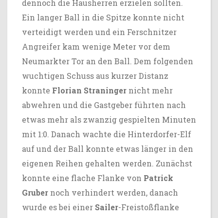
dennoch die Hausherren erzielen sollten.
Ein langer Ball in die Spitze konnte nicht
verteidigt werden und ein Ferschnitzer
Angreifer kam wenige Meter vor dem
Neumarkter Tor an den Ball. Dem folgenden
wuchtigen Schuss aus kurzer Distanz
konnte
Florian Straninger
nicht mehr
abwehren und die Gastgeber führten nach
etwas mehr als zwanzig gespielten Minuten
mit 1:0. Danach wachte die Hinterdorfer-Elf
auf und der Ball konnte etwas länger in den
eigenen Reihen gehalten werden. Zunächst
konnte eine flache Flanke von
Patrick
Gruber
noch verhindert werden, danach
wurde es bei einer
Sailer
-Freistoßflanke