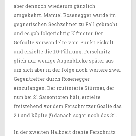
aber dennoch wiederum gänzlich
umgekehrt. Manuel Rosenegger wurde im
gegnerischen Sechzehner zu Fall gebracht
und es gab folgerichtig Elfmeter. Der
Gefoulte verwandelte vom Punkt eiskalt
und erzielte die 1:0-Führung. Ferschnitz
glich nur wenige Augenblicke später aus
um sich aber in der Folge noch weitere zwei
Gegentreffer durch Rosenegger
einzufangen. Der routinierte Stürmer, der
nun bei 21 Saisontoren hält, erzielte
freistehend vor dem Ferschnitzer Goalie das
2:1 und köpfte (!) danach sogar noch das 3:1.
In der zweiten Halbzeit drehte Ferschnitz