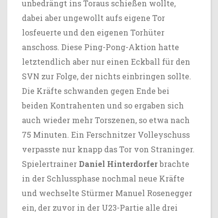
unbedrängt ins Toraus schießen wollte,
dabei aber ungewollt aufs eigene Tor
losfeuerte und den eigenen Torhüter
anschoss. Diese Ping-Pong-Aktion hatte
letztendlich aber nur einen Eckball für den
SVN zur Folge, der nichts einbringen sollte.
Die Kräfte schwanden gegen Ende bei
beiden Kontrahenten und so ergaben sich
auch wieder mehr Torszenen, so etwa nach
75 Minuten. Ein Ferschnitzer Volleyschuss
verpasste nur knapp das Tor von Straninger.
Spielertrainer
Daniel Hinterdorfer
brachte
in der Schlussphase nochmal neue Kräfte
und wechselte Stürmer Manuel Rosenegger
ein, der zuvor in der U23-Partie alle drei