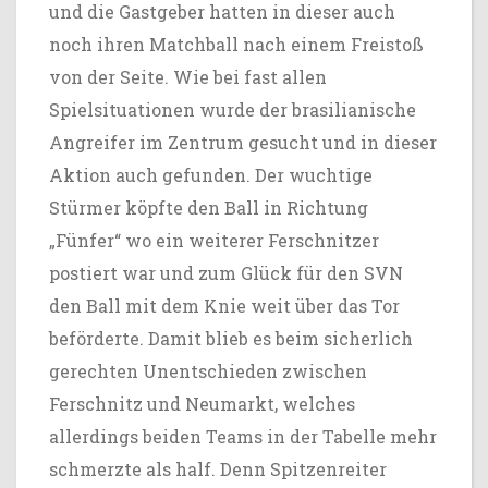
und die Gastgeber hatten in dieser auch
noch ihren Matchball nach einem Freistoß
von der Seite. Wie bei fast allen
Spielsituationen wurde der brasilianische
Angreifer im Zentrum gesucht und in dieser
Aktion auch gefunden. Der wuchtige
Stürmer köpfte den Ball in Richtung
„Fünfer“ wo ein weiterer Ferschnitzer
postiert war und zum Glück für den SVN
den Ball mit dem Knie weit über das Tor
beförderte. Damit blieb es beim sicherlich
gerechten Unentschieden zwischen
Ferschnitz und Neumarkt, welches
allerdings beiden Teams in der Tabelle mehr
schmerzte als half. Denn Spitzenreiter