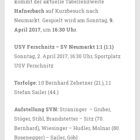
kommt der aktuelle Tabellenzweite
Hafnerbach
auf Kurzbesuch nach
Neumarkt. Gespielt wird am Sonntag,
9.
April 2017
, um
16:30 Uhr
.
USV Ferschnitz – SV Neumarkt 1:1 (1:1)
Sonntag, 2. April 2017, 16:30 Uhr, Sportplatz
USV Ferschnitz
Torfolge:
1:0 Bernhard Zehetner (21.), 1:1
Stefan Sailer (44.)
Aufstellung SVN:
Straninger – Gruber,
Stöger, Stibl, Brandstetter – Sitz (70.
Bernhard), Wiesinger – Hudler, Molnar (80.
Rosenegger) – Sailer, Göbl