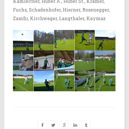
Kamleitner, Huber A., Huber St., Kramer,
Fuchs, Schadenhofer, Hierner, Rosenegger,
Zamfir, Kirchweger, Langthaler, Kaymaz