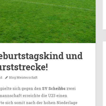
Geburtstagskind und
rststrecke!
id
Blog
Meisterschaft
pielte sich gegen den
SV Scheibbs
zwei
mannschaft erreichte die U23 einen
rte sich somit nach der hohen Niederlage