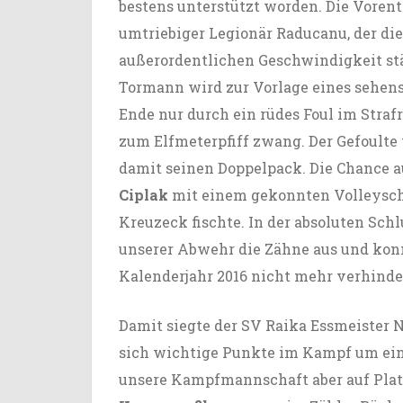
bestens unterstützt worden. Die Vorent
umtriebiger Legionär Raducanu, der di
außerordentlichen Geschwindigkeit stä
Tormann wird zur Vorlage eines sehen
Ende nur durch ein rüdes Foul im Stra
zum Elfmeterpfiff zwang. Der Gefoulte 
damit seinen Doppelpack. Die Chance au
Ciplak
mit einem gekonnten Volleyschu
Kreuzeck fischte. In der absoluten Sch
unserer Abwehr die Zähne aus und kon
Kalenderjahr 2016 nicht mehr verhinde
Damit siegte der SV Raika Essmeister 
sich wichtige Punkte im Kampf um eine
unsere Kampfmannschaft aber auf Platz 