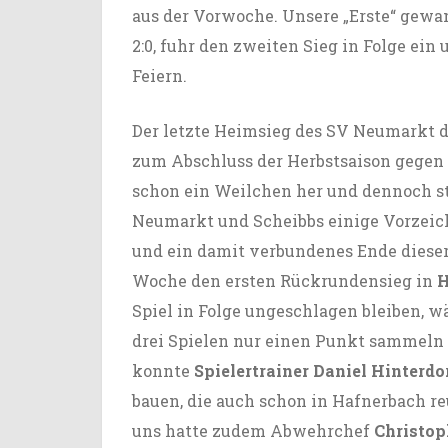
aus der Vorwoche. Unsere „Erste“ gewa
2:0, fuhr den zweiten Sieg in Folge ei
Feiern.
Der letzte Heimsieg des SV Neumarkt d
zum Abschluss der Herbstsaison
gegen 
schon ein Weilchen her und dennoch s
Neumarkt und Scheibbs einige Vorzeic
und ein damit verbundenes Ende dieser
Woche den ersten
Rückrundensieg in
H
Spiel in Folge ungeschlagen bleiben, w
drei Spielen nur einen Punkt sammeln 
konnte
Spielertrainer Daniel Hinterdo
bauen, die auch schon in Hafnerbach re
uns hatte zudem Abwehrchef
Christop