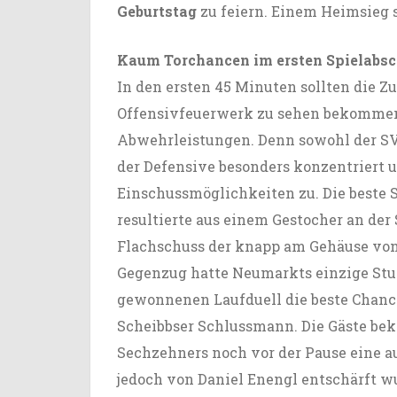
Geburtstag
zu feiern. Einem Heimsieg 
Kaum Torchancen im ersten Spielabsc
In den ersten 45 Minuten sollten die Z
Offensivfeuerwerk zu sehen bekommen,
Abwehrleistungen. Denn sowohl der SVN
der Defensive besonders konzentriert
Einschussmöglichkeiten zu. Die beste 
resultierte aus einem Gestocher an de
Flachschuss der knapp am Gehäuse v
Gegenzug hatte Neumarkts einzige St
gewonnenen Laufduell die beste Chance 
Scheibbser Schlussmann. Die Gäste be
Sechzehners noch vor der Pause eine au
jedoch von Daniel Enengl entschärft wu